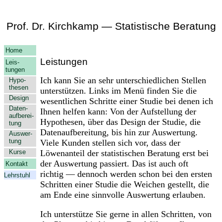
Prof. Dr. Kirchkamp — Statistische Beratung
Home
Leistungen
Leis­
tungen
Ich kann Sie an sehr unterschiedlichen Stellen
Hypo­
thesen
unterstützen. Links im Menü finden Sie die
Design
wesentlichen Schritte einer Studie bei denen ich
Daten­
Ihnen helfen kann: Von der Aufstellung der
auf­berei­
Hypothesen, über das Design der Studie, die
tung
Datenaufbereitung, bis hin zur Auswertung.
Aus­wer­
tung
Viele Kunden stellen sich vor, dass der
Kurse
Löwenanteil der statistischen Beratung erst bei
der Auswertung passiert. Das ist auch oft
Kontakt
richtig — dennoch werden schon bei den ersten
Lehr­stuhl
Schritten einer Studie die Weichen gestellt, die
am Ende eine sinnvolle Auswertung erlauben.
Ich unterstütze Sie gerne in allen Schritten, von